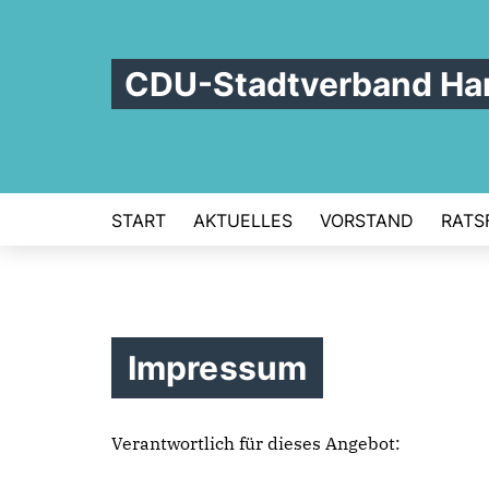
CDU-Stadtverband Ha
START
AKTUELLES
VORSTAND
RATS
Impressum
Verantwortlich für dieses Angebot: