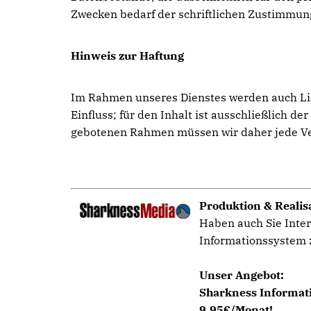
Zwecken bedarf der schriftlichen Zustimmun
Hinweis zur Haftung
Im Rahmen unseres Dienstes werden auch Link
Einfluss; für den Inhalt ist ausschließlich d
gebotenen Rahmen müssen wir daher jede Vera
Produktion & Realis
Haben auch Sie Inter
Informationssystem z
Unser Angebot:
Sharkness Informati
9,95€/Monat!