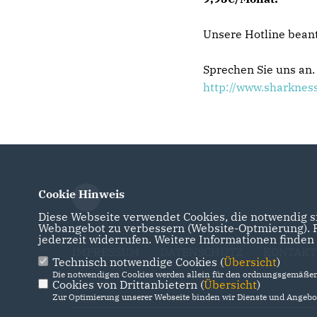
Unsere Hotline bean
Sprechen Sie uns an.
http://www.sharknes
Cookie Hinweis
Diese Webseite verwendet Cookies, die notwendig si
Webangebot zu verbessern (Website-Optmierung). Fü
jederzeit widerrufen. Weitere Informationen finden
IMPRESSUM
DATENSCHUTZ
KONTAKT
Technisch notwendige Cookies (
Übersicht
)
Die notwendigen Cookies werden allein für den ordnungsgemäßen 
Cookies von Drittanbietern (
Übersicht
)
Zur Optimierung unserer Webseite binden wir Dienste und Angebot