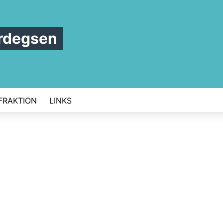
rdegsen
FRAKTION
LINKS