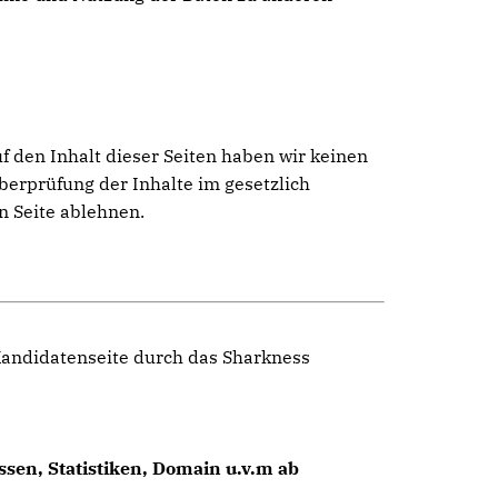
f den Inhalt dieser Seiten haben wir keinen
Überprüfung der Inhalte im gesetzlich
n Seite ablehnen.
 Kandidatenseite durch das Sharkness
sen, Statistiken, Domain u.v.m ab