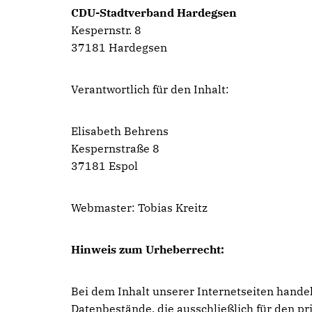
CDU-Stadtverband Hardegsen
Kespernstr. 8
37181 Hardegsen
Verantwortlich für den Inhalt:
Elisabeth Behrens
Kespernstraße 8
37181 Espol
Webmaster: Tobias Kreitz
Hinweis zum Urheberrecht:
Bei dem Inhalt unserer Internetseiten hande
Datenbestände, die ausschließlich für den 