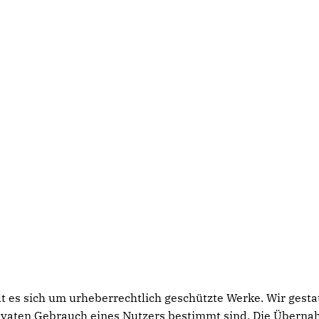
lt es sich um urheberrechtlich geschützte Werke. Wir gest
privaten Gebrauch eines Nutzers bestimmt sind. Die Übern