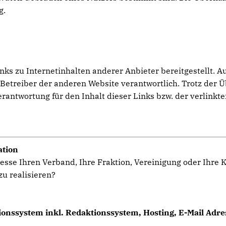
g.
s zu Internetinhalten anderer Anbieter bereitgestellt. Au
er Betreiber der anderen Website verantwortlich. Trotz der 
ntwortung für den Inhalt dieser Links bzw. der verlinkte
ation
esse Ihren Verband, Ihre Fraktion, Vereinigung oder Ihre
u realisieren?
onssystem inkl. Redaktionssystem, Hosting, E-Mail Adres